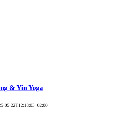
tung & Yin Yoga
25-05-22T12:18:03+02:00