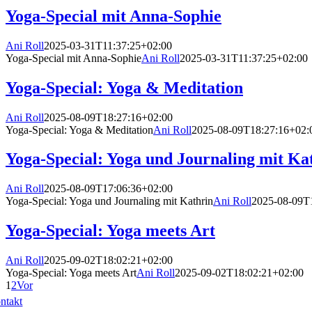
Yoga-Special mit Anna-Sophie
Ani Roll
2025-03-31T11:37:25+02:00
Yoga-Special mit Anna-Sophie
Ani Roll
2025-03-31T11:37:25+02:00
Yoga-Special: Yoga & Meditation
Ani Roll
2025-08-09T18:27:16+02:00
Yoga-Special: Yoga & Meditation
Ani Roll
2025-08-09T18:27:16+02:
Yoga-Special: Yoga und Journaling mit Ka
Ani Roll
2025-08-09T17:06:36+02:00
Yoga-Special: Yoga und Journaling mit Kathrin
Ani Roll
2025-08-09T
Yoga-Special: Yoga meets Art
Ani Roll
2025-09-02T18:02:21+02:00
Yoga-Special: Yoga meets Art
Ani Roll
2025-09-02T18:02:21+02:00
1
2
Vor
ntakt