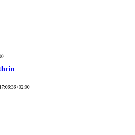
00
thrin
17:06:36+02:00