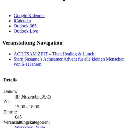
Google Kalender
iCalendar
Outlook 365
Outlook Live
Veranstaltung Navigation
ACHTSAM:ZEIT – ThetaHealing & Lunch
Start: Susanne’s Achtsamer Advent für alle kleinen Menschen
von 6-11Jahren
Details
Datum:
30. November 2025
Zeit:
15:00 - 18:00
Eintritt:
€45
Veranstaltungskategorien:
Workshop
,
Yoga