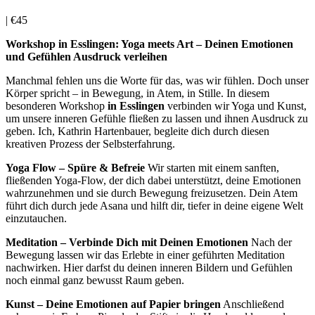
|
€45
Workshop in Esslingen: Yoga meets Art – Deinen Emotionen
und Gefühlen Ausdruck verleihen
Manchmal fehlen uns die Worte für das, was wir fühlen. Doch unser
Körper spricht – in Bewegung, in Atem, in Stille. In diesem
besonderen Workshop
in Esslingen
verbinden wir Yoga und Kunst,
um unsere inneren Gefühle fließen zu lassen und ihnen Ausdruck zu
geben. Ich, Kathrin Hartenbauer, begleite dich durch diesen
kreativen Prozess der Selbsterfahrung.
Yoga Flow – Spüre & Befreie
Wir starten mit einem sanften,
fließenden Yoga-Flow, der dich dabei unterstützt, deine Emotionen
wahrzunehmen und sie durch Bewegung freizusetzen. Dein Atem
führt dich durch jede Asana und hilft dir, tiefer in deine eigene Welt
einzutauchen.
Meditation – Verbinde Dich mit Deinen Emotionen
Nach der
Bewegung lassen wir das Erlebte in einer geführten Meditation
nachwirken. Hier darfst du deinen inneren Bildern und Gefühlen
noch einmal ganz bewusst Raum geben.
Kunst – Deine Emotionen auf Papier bringen
Anschließend