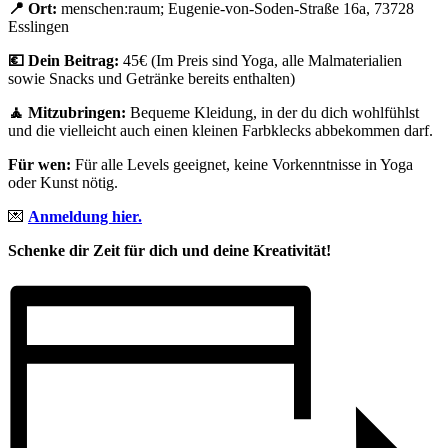
📍 Ort:
menschen:raum; Eugenie-von-Soden-Straße 16a, 73728
Esslingen
💶 Dein Beitrag:
45€ (Im Preis sind Yoga, alle Malmaterialien
sowie Snacks und Getränke bereits enthalten)
🧘 Mitzubringen:
Bequeme Kleidung, in der du dich wohlfühlst
und die vielleicht auch einen kleinen Farbklecks abbekommen darf.
Für wen:
Für alle Levels geeignet, keine Vorkenntnisse in Yoga
oder Kunst nötig.
💌
Anmeldung hier.
Schenke dir Zeit für dich und deine Kreativität!