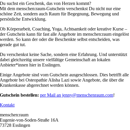
Du suchst ein Geschenk, das von Herzen kommt?
Mit dem menschen:raum-Gutschein verschenkst Du nicht nur eine
schöne Zeit, sondern auch Raum für Begegnung, Bewegung und
persönliche Entwicklung.
Ob Körperarbeit, Coaching, Yoga, Achtsamkeit oder kreative Kurse –
der Gutschein kann für fast alle Angebote im menschen:raum eingelöst
werden. So kann der oder die Beschenkte selbst entscheiden, was
gerade gut tut.
Du verschenkst keine Sache, sondern eine Erfahrung. Und unterstützt
dabei gleichzeitig unsere vielfältige Gemeinschaft an lokalen
Anbieter*innen hier in Esslingen.
Einige Angebote sind vom Gutschein ausgeschlossen. Dies betrifft alle
Angebote bei Osteopathie Alisha Lazi sowie Angebote, die über die
Krankenkasse abgerechnet werden können.
Gutschein bestellen:
per Mail an jenny@menschenraum.com
!
Kontakt
menschen:raum
Eugenie-von-Soden-Straße 16A
73728 Esslingen