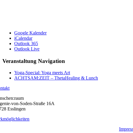
Google Kalender
iCalendar
Outlook 365
Outlook Live
Veranstaltung Navigation
Yoga-Special: Yoga meets Art
ACHTSAM:ZEIT – ThetaHealing & Lunch
ntakt
nschen:raum
genie-von-Soden-Straße 16A
728 Esslingen
rkmöglichkeiten
Impres