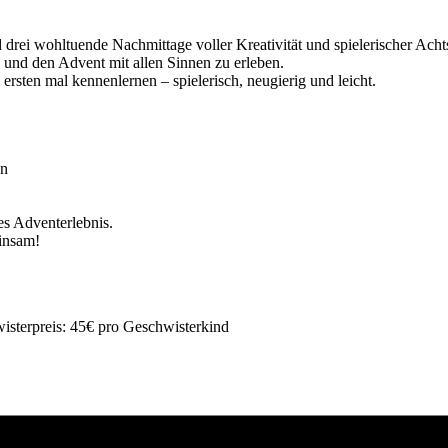
drei wohltuende Nachmittage voller Kreativität und spielerischer Acht
nd den Advent mit allen Sinnen zu erleben.
sten mal kennenlernen – spielerisch, neugierig und leicht.
en
es Adventerlebnis.
einsam!
isterpreis: 45€ pro Geschwisterkind