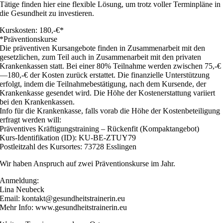
Tätige finden hier eine flexible Lösung, um trotz voller Terminpläne in
die Gesundheit zu investieren.
Kurskosten: 180,-€*
*Präventionskurse
Die präventiven Kursangebote finden in Zusammenarbeit mit den
gesetzlichen, zum Teil auch in Zusammenarbeit mit den privaten
Krankenkassen statt. Bei einer 80% Teilnahme werden zwischen 75,-€
—180,-€ der Kosten zurück erstattet. Die finanzielle Unterstützung
erfolgt, indem die Teilnahmebestätigung, nach dem Kursende, der
Krankenkasse gesendet wird. Die Höhe der Kostenerstattung variiert
bei den Krankenkassen.
Info für die Krankenkasse, falls vorab die Höhe der Kostenbeteiligung
erfragt werden will:
Präventives Kräftigungstraining – Rückenfit (Kompaktangebot)
Kurs-Identifikation (ID): KU-BE-ZTUY79
Postleitzahl des Kursortes: 73728 Esslingen
Wir haben Anspruch auf zwei Präventionskurse im Jahr.
Anmeldung:
Lina Neubeck
Email: kontakt@gesundheitstrainerin.eu
Mehr Info: www.gesundheitstrainerin.eu