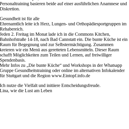
Personaltraining basieren beide auf einer ausführlichen Anamnese und
Diskretion.
Gesundheit ist für alle
Ehrenamtlich leite ich Herz, Lungen- und Orthopädiesportgruppen im
Rehabereich.
Jeden 2. Freitag im Monat lade ich in die Commons Kitchen,
Bahnhofstraße 14-18, nach Bad Cannstatt ein. Die bunte Küche ist ein
Raum für Begegnung und zur Selbstermächtigung. Zusammen
kreieren wir ein Menü aus geretteten Lebensmitteln. Dieser Raum
schafft Möglichkeiten zum Teilen und Lernen, auf freiwilliger
Spendenbasis.
Mehr Infos zu „Die bunte Küche“ und Workshops in der Whatsapp
Gruppe Gesundheitstraining oder online im alternativen Infokalender
für Stuttgart und die Region www.Eintopf.info.de
Ich nutze die Vielfalt und initiiere Entscheidungsfreude.
Lina, wie die Lust am Leben