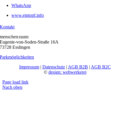
WhatsApp
www.eintopf.info
Kontakt
menschen:raum
Eugenie-von-Soden-Straße 16A
73728 Esslingen
Parkmöglichkeiten
Impressum
|
Datenschutz
|
AGB B2B
|
AGB B2C
©
design: webwerkerei
Page load link
Nach oben