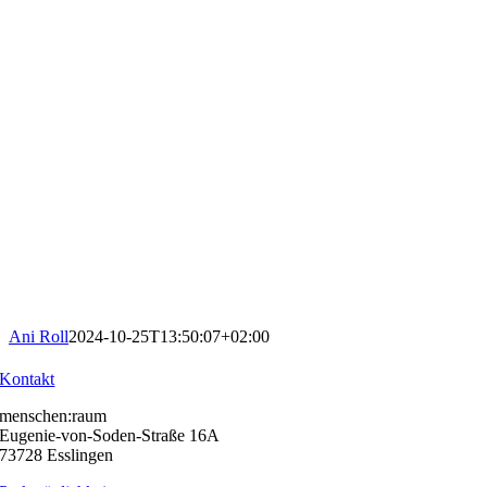
Ani Roll
2024-10-25T13:50:07+02:00
Kontakt
menschen:raum
Eugenie-von-Soden-Straße 16A
73728 Esslingen