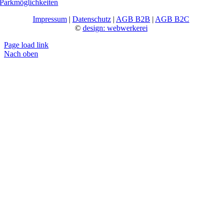
Parkmöglichkeiten
Impressum
|
Datenschutz
|
AGB B2B
|
AGB B2C
©
design: webwerkerei
Page load link
Nach oben