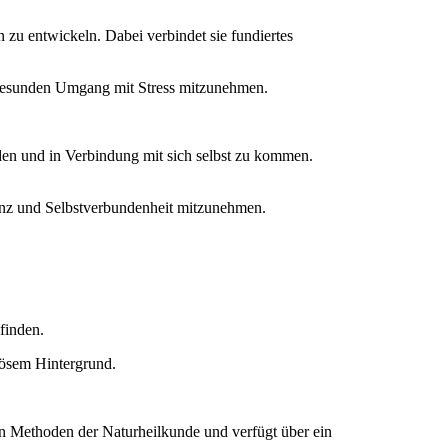
 zu entwickeln. Dabei verbindet sie fundiertes
n gesunden Umgang mit Stress mitzunehmen.
den und in Verbindung mit sich selbst zu kommen.
senz und Selbstverbundenheit mitzunehmen.
finden.
iösem Hintergrund.
ten Methoden der Naturheilkunde und verfügt über ein