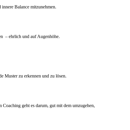
nd innere Balance mitzunehmen.
nden – ehrlich und auf Augenhöhe.
nde Muster zu erkennen und zu lösen.
rem Coaching geht es darum, gut mit dem umzugehen,