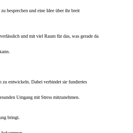
zu besprechen und eine Idee über ihr breit
 verlässlich und mit viel Raum für das, was gerade da
 kann.
 zu entwickeln. Dabei verbindet sie fundiertes
n gesunden Umgang mit Stress mitzunehmen.
ung bringt.
 zu bekommen.