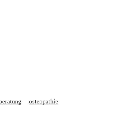
beratung
osteopathie