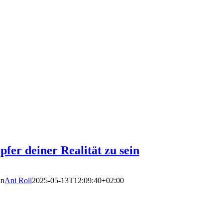
er deiner Realität zu sein
in
Ani Roll
2025-05-13T12:09:40+02:00