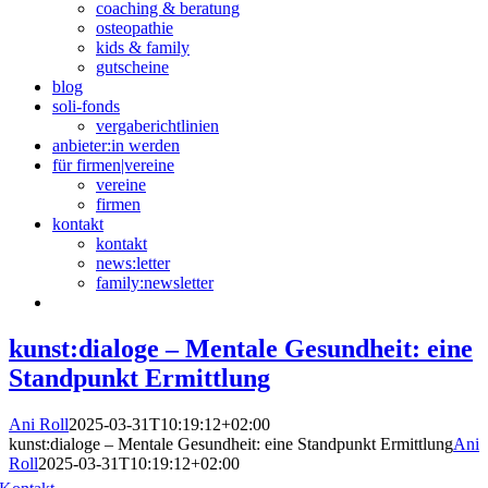
coaching & beratung
osteopathie
kids & family
gutscheine
blog
soli-fonds
vergaberichtlinien
anbieter:in werden
für firmen|vereine
vereine
firmen
kontakt
kontakt
news:letter
family:newsletter
kunst:dialoge – Mentale Gesundheit: eine
Standpunkt Ermittlung
Ani Roll
2025-03-31T10:19:12+02:00
kunst:dialoge – Mentale Gesundheit: eine Standpunkt Ermittlung
Ani
Roll
2025-03-31T10:19:12+02:00