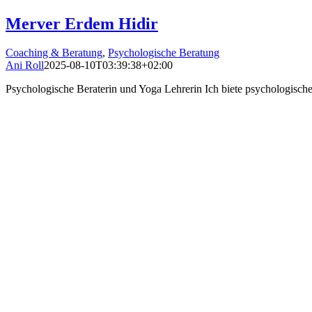
Merver Erdem Hidir
Coaching & Beratung
,
Psychologische Beratung
Ani Roll
2025-08-10T03:39:38+02:00
Psychologische Beraterin und Yoga Lehrerin Ich biete psychologische 