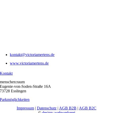
kontakt@victoriamertens.de
www.victoriamertens.de
Kontakt
menschen:raum
Eugenie-von-Soden-Straße 16A
73728 Esslingen
Parkmöglichkeiten
Impressum
|
Datenschutz
|
AGB B2B
|
AGB B2C
©
design: webwerkerei