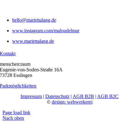
hello@mariettalang.de
www.instagram.com/maloudelmar
www.mariettalang.de
Kontakt
menschen:raum
Eugenie-von-Soden-Straße 16A
73728 Esslingen
Parkmöglichkeiten
Impressum
|
Datenschutz
|
AGB B2B
|
AGB B2C
©
design: webwerkerei
Page load link
Nach oben