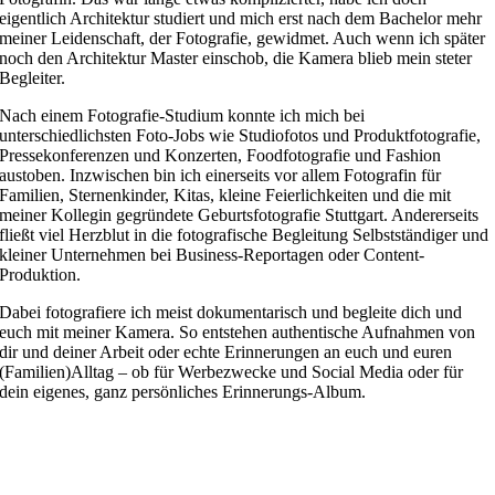
eigentlich Architektur studiert und mich erst nach dem Bachelor mehr
meiner Leidenschaft, der Fotografie, gewidmet. Auch wenn ich später
noch den Architektur Master einschob, die Kamera blieb mein steter
Begleiter.
Nach einem Fotografie-Studium konnte ich mich bei
unterschiedlichsten Foto-Jobs wie Studiofotos und Produktfotografie,
Pressekonferenzen und Konzerten, Foodfotografie und Fashion
austoben. Inzwischen bin ich einerseits vor allem Fotografin für
Familien, Sternenkinder, Kitas, kleine Feierlichkeiten und die mit
meiner Kollegin gegründete Geburtsfotografie Stuttgart. Andererseits
fließt viel Herzblut in die fotografische Begleitung Selbstständiger und
kleiner Unternehmen bei Business-Reportagen oder Content-
Produktion.
Dabei fotografiere ich meist dokumentarisch und begleite dich und
euch mit meiner Kamera. So entstehen authentische Aufnahmen von
dir und deiner Arbeit oder echte Erinnerungen an euch und euren
(Familien)Alltag – ob für Werbezwecke und Social Media oder für
dein eigenes, ganz persönliches Erinnerungs-Album.