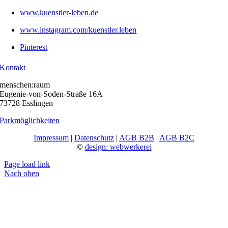
www.kuenstler-leben.de
www.instagram.com/kuenstler.leben
Pinterest
Kontakt
menschen:raum
Eugenie-von-Soden-Straße 16A
73728 Esslingen
Parkmöglichkeiten
Impressum
|
Datenschutz
|
AGB B2B
|
AGB B2C
©
design: webwerkerei
Page load link
Nach oben