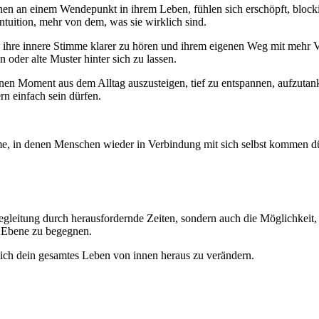
 an einem Wendepunkt in ihrem Leben, fühlen sich erschöpft, blockier
ntuition, mehr von dem, was sie wirklich sind.
 ihre innere Stimme klarer zu hören und ihrem eigenen Weg mit mehr 
oder alte Muster hinter sich zu lassen.
en Moment aus dem Alltag auszusteigen, tief zu entspannen, aufzutanke
rn einfach sein dürfen.
ume, in denen Menschen wieder in Verbindung mit sich selbst kommen 
itung durch herausfordernde Zeiten, sondern auch die Möglichkeit, ihr
en Ebene zu begegnen.
sich dein gesamtes Leben von innen heraus zu verändern.