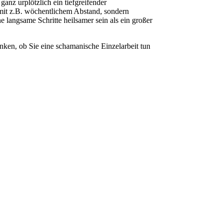
nz urplötzlich ein tiefgreifender
mit z.B. wöchentlichem Abstand, sondern
 langsame Schritte heilsamer sein als ein großer
nken, ob Sie eine schamanische Einzelarbeit tun