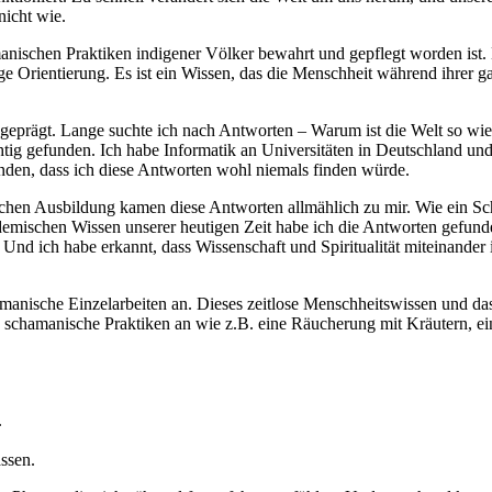
nicht wie.
anischen Praktiken indigener Völker bewahrt und gepflegt worden ist. D
hige Orientierung. Es ist ein Wissen, das die Menschheit während ihrer
geprägt. Lange suchte ich nach Antworten – Warum ist die Welt so wie 
ig gefunden. Ich habe Informatik an Universitäten in Deutschland und 
nden, dass ich diese Antworten wohl niemals finden würde.
schen Ausbildung kamen diese Antworten allmählich zu mir. Wie ein Sc
emischen Wissen unserer heutigen Zeit habe ich die Antworten gefunden
Und ich habe erkannt, dass Wissenschaft und Spiritualität miteinander
manische Einzelarbeiten an. Dieses zeitlose Menschheitswissen und da
e schamanische Praktiken an wie z.B. eine Räucherung mit Kräutern, 
.
assen.