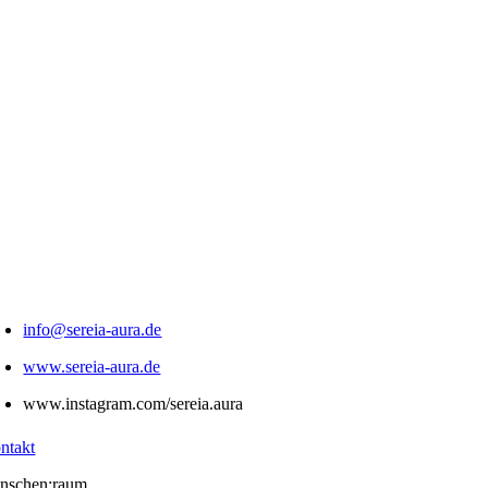
info@sereia-aura.de
www.sereia-aura.de
www.instagram.com/sereia.aura
ntakt
nschen:raum