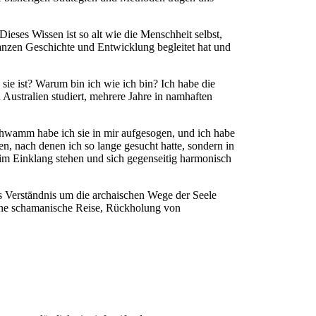
ieses Wissen ist so alt wie die Menschheit selbst,
 ganzen Geschichte und Entwicklung begleitet hat und
sie ist? Warum bin ich wie ich bin? Ich habe die
Australien studiert, mehrere Jahre in namhaften
hwamm habe ich sie in mir aufgesogen, und ich habe
, nach denen ich so lange gesucht hatte, sondern in
 im Einklang stehen und sich gegenseitig harmonisch
s Verständnis um die archaischen Wege der Seele
eine schamanische Reise, Rückholung von