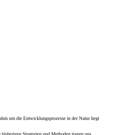
dnis um die Entwicklungsprozesse in der Natur liegt
ere bisherigen Strategien und Methoden tragen uns