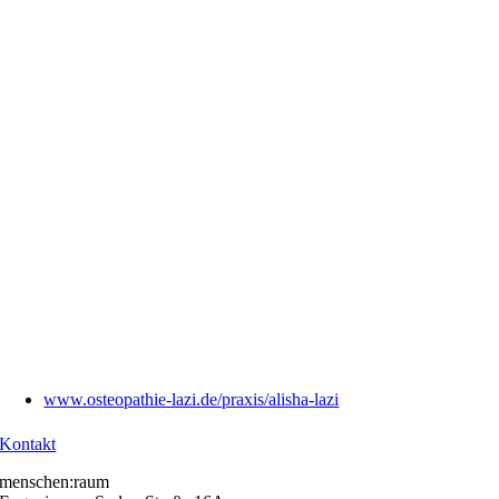
www.osteopathie-lazi.de/praxis/alisha-lazi
Kontakt
menschen:raum