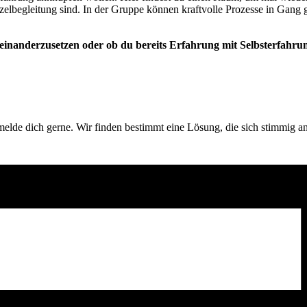
nzelbegleitung sind. In der Gruppe können kraftvolle Prozesse in Gang 
seinanderzusetzen oder ob du bereits Erfahrung mit Selbsterfahru
, melde dich gerne. Wir finden bestimmt eine Lösung, die sich stimmig an