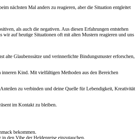
 beim nächsten Mal anders zu reagieren, aber die Situation entgleitet
sitiven, als auch die negativen. Aus diesen Erfahrungen entstehen
wir auf heutige Situationen oft mit alten Mustern reagieren und uns
 alte Glaubenssätze und verinnerlichte Bindungsmuster erforschen,
em inneren Kind. Mit vielfältigen Methoden aus den Bereichen
Anteilen zu verbinden und deine Quelle für Lebendigkeit, Kreativität
räsent im Kontakt zu bleiben.
geschmack bekommen.
r in den Vibe der Heldenreise einzutauchen.