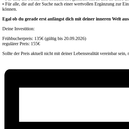
• Für alle, die auf der Suche nach einer wertvollen Ergänzung zur Ei
können.
Egal ob du gerade erst anfängst dich mit deiner inneren Welt au
Deine Investition:
Frühbucherpreis: 135€ (gültig bis 20.09.2026)
regulärer Preis: 155€
Sollte der Preis aktuell nicht mit deiner Lebensrealität vereinbar sein