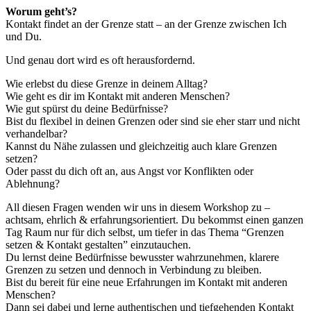
Worum geht’s?
Kontakt findet an der Grenze statt – an der Grenze zwischen Ich
und Du.
Und genau dort wird es oft herausfordernd.
Wie erlebst du diese Grenze in deinem Alltag?
Wie geht es dir im Kontakt mit anderen Menschen?
Wie gut spürst du deine Bedürfnisse?
Bist du flexibel in deinen Grenzen oder sind sie eher starr und nicht
verhandelbar?
Kannst du Nähe zulassen und gleichzeitig auch klare Grenzen
setzen?
Oder passt du dich oft an, aus Angst vor Konflikten oder
Ablehnung?
All diesen Fragen wenden wir uns in diesem Workshop zu –
achtsam, ehrlich & erfahrungsorientiert. Du bekommst einen ganzen
Tag Raum nur für dich selbst, um tiefer in das Thema “Grenzen
setzen & Kontakt gestalten” einzutauchen.
Du lernst deine Bedürfnisse bewusster wahrzunehmen, klarere
Grenzen zu setzen und dennoch in Verbindung zu bleiben.
Bist du bereit für eine neue Erfahrungen im Kontakt mit anderen
Menschen?
Dann sei dabei und lerne authentischen und tiefgehenden Kontakt