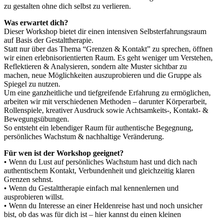
zu gestalten ohne dich selbst zu verlieren.
Was erwartet dich?
Dieser Workshop bietet dir einen intensiven Selbsterfahrungsraum
auf Basis der Gestalttherapie.
Statt nur über das Thema “Grenzen & Kontakt” zu sprechen, öffnen
wir einen erlebnisorientierten Raum. Es geht weniger um Verstehen,
Reflektieren & Analysieren, sondern alte Muster sichtbar zu
machen, neue Möglichkeiten auszuprobieren und die Gruppe als
Spiegel zu nutzen.
Um eine ganzheitliche und tiefgreifende Erfahrung zu ermöglichen,
arbeiten wir mit verschiedenen Methoden – darunter Körperarbeit,
Rollenspiele, kreativer Ausdruck sowie Achtsamkeits-, Kontakt- &
Bewegungsübungen.
So entsteht ein lebendiger Raum für authentische Begegnung,
persönliches Wachstum & nachhaltige Veränderung.
Für wen ist der Workshop geeignet?
• Wenn du Lust auf persönliches Wachstum hast und dich nach
authentischem Kontakt, Verbundenheit und gleichzeitig klaren
Grenzen sehnst.
• Wenn du Gestalttherapie einfach mal kennenlernen und
ausprobieren willst.
• Wenn du Interesse an einer Heldenreise hast und noch unsicher
bist, ob das was für dich ist – hier kannst du einen kleinen